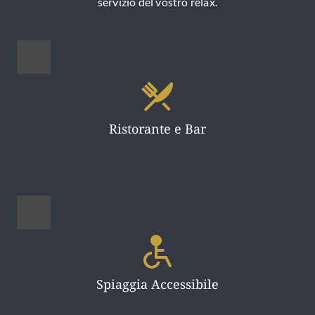
servizio del vostro relax.
Ristorante e Bar
Spiaggia Accessibile