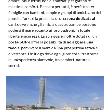
ombrelloni e lettini ben distanziati per garantire il
massimo comfort. Pensata per tutti, è perfetta per
famiglie con bambini, coppie e gruppi di amici. Uno dei
punti di forza è la presenza di una
zona dedicata ai
cani
, dove anche gli amici a quattro zampe possono
godersi il mare accanto ai loro padroni, in totale
libertà e sicurezza. La spiaggia è inoltre dotata di un
porta-SUP
e offre la possibilità di
noleggiare una
tavola
, per vivere il mare da una prospettiva attiva e
divertente. Un luogo dove ogni giornata si trasforma
in un’esperienza piacevole, tra comfort, natura e
sorrisi.