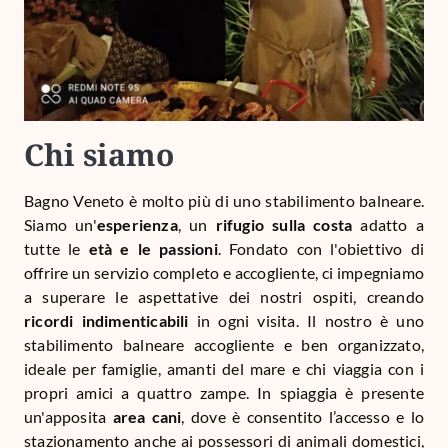
Chi siamo
Bagno Veneto è molto più di uno stabilimento balneare.
Siamo un'
esperienza
, un
rifugio sulla costa
adatto a
tutte le
età e le passioni
. Fondato con l'obiettivo di
offrire un servizio completo e accogliente, ci impegniamo
a superare le aspettative dei nostri ospiti, creando
ricordi indimenticabili
in ogni visita. Il nostro è uno
stabilimento balneare accogliente e ben organizzato,
ideale per famiglie, amanti del mare e chi viaggia con i
propri amici a quattro zampe. In spiaggia è presente
un'apposita
area cani
, dove è consentito l’accesso e lo
stazionamento anche ai possessori di animali domestici,