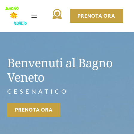
PRENOTA ORA
Benvenuti al Bagno 
Veneto
CESENATICO
PRENOTA ORA