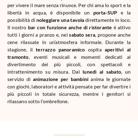
per vivere il mare senza rinunce. Per chi ama lo sport e la
libertà in acqua, è disponibile un
porta-SUP
e la
possibilità di
noleggiare una tavola
direttamente in loco.
Il nostro
bar con funzione anche di ristorante
è attivo
tutti i giorni a pranzo e, nei
sabato sera
, propone anche
cene rilassate in un’atmosfera informale. Durante la
stagione, il
terrazzo panoramico
ospita
aperitivi al
tramonto
, eventi musicali e momenti dedicati al
divertimento dei più piccoli, con spettacoli e
intrattenimento su misura. Dal
lunedì al sabato
, un
servizio di
animazione per bambini
anima le giornate
con giochi, laboratori e attività pensate per far divertire i
più piccoli in totale sicurezza, mentre i genitori si
rilassano sotto l’ombrellone.